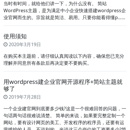
当时有时间，就给他们讲一下，为什么没有。 简站
WordPress主题，是为满足中小企业快速搭建wordpress企
业官网而生的。宗旨就是简洁、易用。只要你能看得懂p……
使用须知
2020年3月19日
在购买本主题前，请仔细认真阅读以下内容，确保您已充分
理解并同意所有条款后再决定要不要购买。
用wordpress建企业官网开源程序+简站主题就
够了
2019年7月28日
一个企业建官网到底要多少钱?这是一个很难回答的问题，一
句话两句话很难说清楚。 简单的来说，如果要完整定制一个
网站，要有设计网页的美工、开发程序的程序员，还要有运
营维护的人员。不说别的，光说这三个岗位的工资要多少?简