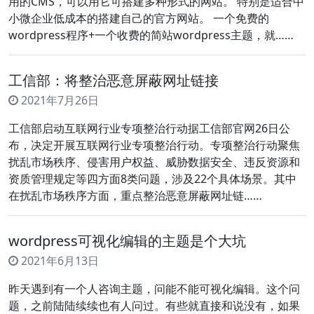
用的CMS，可以用它可搭建多种形式的网站。 特别是适合中
小微企业低成本的搭建自己的官方网站。 一个免费的
wordpress程序+一个收费的简站wordpress主题，就……
工信部：将整治恶意屏蔽网址链接
2021年7月26日
工信部启动互联网行业专项整治行动据工信部官网26日公
布，决定开展互联网行业专项整治行动。专项整治行动聚焦
扰乱市场秩序、侵害用户权益、威胁数据安全、违反资源和
资质管理规定等四方面8类问题，涉及22个具体场景。其中
在扰乱市场秩序方面，重点整治恶意屏蔽网址链……
wordpress可视化编辑的主题是个大坑
2021年6月13日
昨天遇到有一个人咨询主题，问能不能可视化编辑。这个问
题，之前陆陆续续也有人问过。有些就直接和说没有，如果