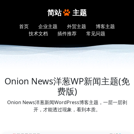
简站
主题
首页
企业主题
外贸主题
博客主题
技术文档
插件推荐
常见问题
Onion News洋葱WP新闻主题(免
费版)
Onion News洋葱新闻WordPress博客主题，一层一层剥
开，才能透过现象，看到本质。