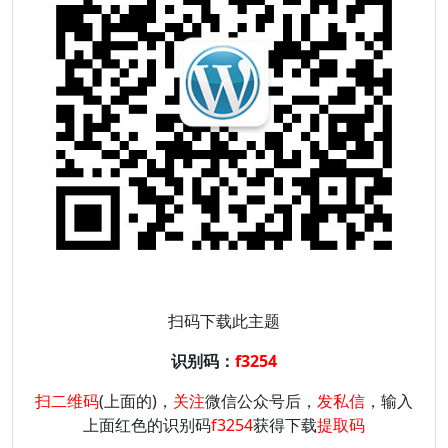
扫码下载此主题
识别码：
f3254
扫二维码
(上面的)，
关注
微信公众号后，
发私信
，输入
上面红色的识别码
f3254
获得下载
提取码