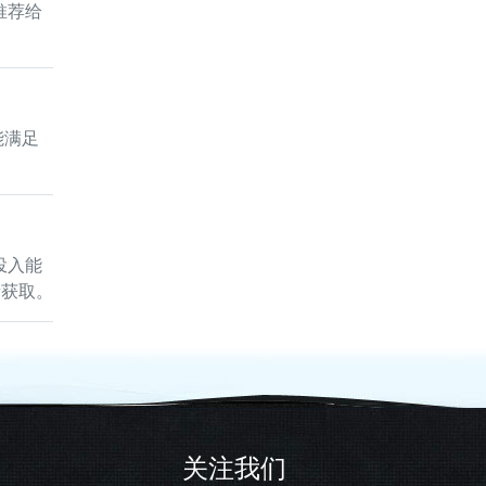
推荐给
能满足
投入能
量获取。
关注我们