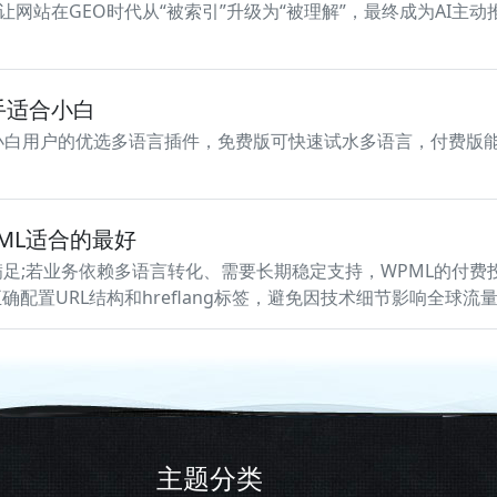
网站在GEO时代从“被索引”升级为“被理解”，最终成为AI主动
上手适合小白
” 成为小白用户的优选多语言插件，免费版可快速试水多语言，付费版
WPML适合的最好
可满足;若业务依赖多语言转化、需要长期稳定支持，WPML的付费
配置URL结构和hreflang标签，避免因技术细节影响全球流
主题分类