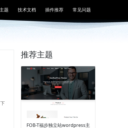
主题
技术文档
插件推荐
常见问题
推荐主题
。下
FOB-T福步独立站wordpress主