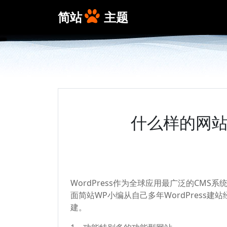
简站
主题
什么样的网站不
WordPress作为全球应用最广泛的CM
面简站WP小编从自己多年WordPress建
建。