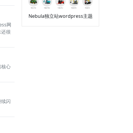
Nebula独立站wordpress主题
ss网
来还很
篇核心
继续闪