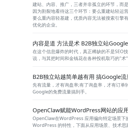
建站、内容、推广，三者并非孤立的环节，而
因为割裂地看待这三个环节：要么重建站轻运营
要么重内容轻基建，优质内容无法被搜索引擎
优化的企业。
内容是道 方法是术 B2B独立站Googl
在这个信息爆炸的时代，真正稀缺的不是SEO
说，与其把时间和金钱花在各种投机取巧的"术
B2B独立站越简单越有用 搞Google
先有流量，才有询盘率;有了询盘率，才有订单
Google的免费流量搞到手。
OpenClaw赋能WordPress网站的
OpenClaw在WordPress 应用偏向特
WordPress 的特性，下面从应用场景、技