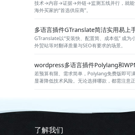
技术→内容→证据→外链→监测五线并行，就能让
海外买家的“首选供应商”。
多语言插件GTranslate简洁实用易
GTranslate以“安装快、配置简、成本低
外贸站等对翻译质量与SEO有要求的场景。
wordpress多语言插件Polylang和
若预算有限、需求简单，Polylang免费版即
显著降低技术风险。无论选择哪款，都需注意正确
了解我们