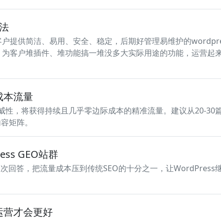
加法
客户提供简洁、易用、安全、稳定，后期好管理易维护的wordpre
杂化，为客户堆插件、堆功能搞一堆没多大实际用途的功能，运营起
低成本流量
权威性，将获得持续且几乎零边际成本的精准流量。建议从20-30
内容矩阵。
ess GEO站群
回答，把流量成本压到传统SEO的十分之一，让WordPress
么运营才会更好