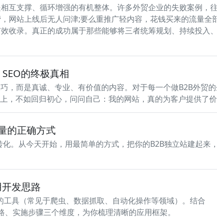
是相互支撑、循环增强的有机整体。许多外贸企业的失败案例，
，网站上线后无人问津;要么重推广轻内容，花钱买来的流量全部
有效收录。真正的成功属于那些能够将三者统筹规划、持续投入
e SEO的终极真相
技巧，而是真诚、专业、有价值的内容。对于每一个做B2B外贸的
"上，不如回归初心，问问自己：我的网站，真的为客户提供了价
流量的正确方式
转化。从今天开始，用最简单的方式，把你的B2B独立站建起来
应用开发思路
定场景下的工具（常见于爬虫、数据抓取、自动化操作等领域）。结合
术思路、实施步骤三个维度，为你梳理清晰的应用框架。