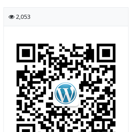
2,053