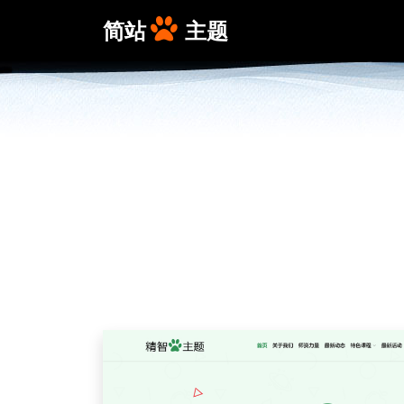
简站
主题