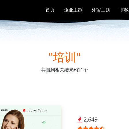
首页
企业主题
外贸主题
博客
"培训"
共搜到相关结果约21个
2,649