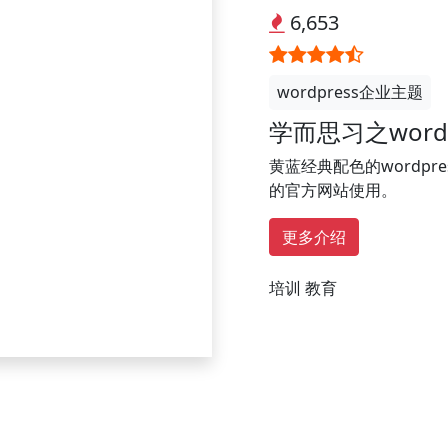
6,653
wordpress企业主题
学而思习之word
黄蓝经典配色的wordp
的官方网站使用。
更多介绍
培训
教育