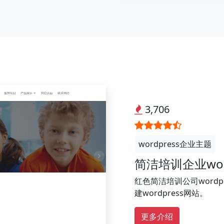
3,706
wordpress企业主题
简洁培训企业wor
红色简洁培训公司word
建wordpress网站。
更多介绍