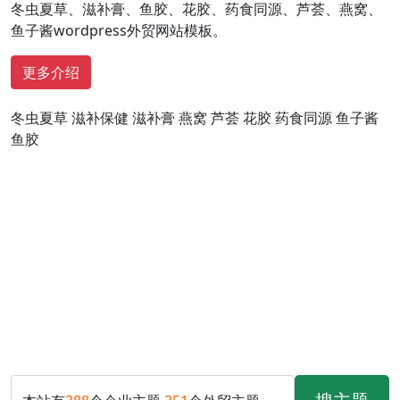
冬虫夏草、滋补膏、鱼胶、花胶、药食同源、芦荟、燕窝、
鱼子酱wordpress外贸网站模板。
更多介绍
冬虫夏草
滋补保健
滋补膏
燕窝
芦荟
花胶
药食同源
鱼子酱
鱼胶