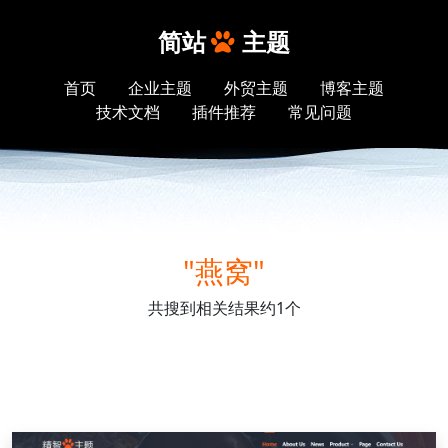
简站
主题
首页
企业主题
外贸主题
博客主题
技术文档
插件推荐
常见问题
"燕窝"
共搜到相关结果约1个