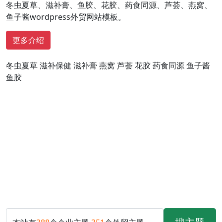
冬虫夏草、滋补膏、鱼胶、花胶、药食同源、芦荟、燕窝、
鱼子酱wordpress外贸网站模板。
更多介绍
冬虫夏草
滋补保健
滋补膏
燕窝
芦荟
花胶
药食同源
鱼子酱
鱼胶