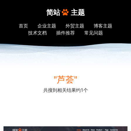
简站
主题
首页
企业主题
外贸主题
博客主题
技术文档
插件推荐
常见问题
"芦荟"
共搜到相关结果约1个