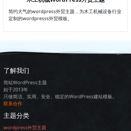
简约大气的wordpress外贸主题，为木工机械设备行业
定制的wordpresss外贸模板。
了解我们
简站WordPress主题
始于2013年
只做简洁、实用、安全、稳定的WordPress建站模板。
联系合作
主题分类
wordpress外贸主题