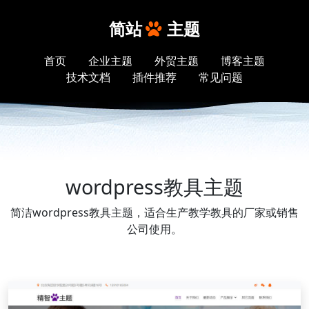
简站
主题
首页
企业主题
外贸主题
博客主题
技术文档
插件推荐
常见问题
wordpress教具主题
简洁wordpress教具主题，适合生产教学教具的厂家或销售
公司使用。