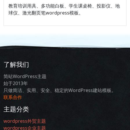
教育培训用具、多功能白板、学生课桌椅、投影仪、地
球仪、激光翻页笔wordpress模板。
了解我们
简站WordPress主题
始于2013年
只做简洁、实用、安全、稳定的WordPress建站模板。
联系合作
主题分类
wordpress外贸主题
wordpress企业主题