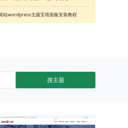
简站wordpress主题宝塔面板安装教程
搜主题