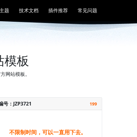
主题
技术文档
插件推荐
常见问题
站模板
s官方网站模板。
编号：JZP3721
199
不限制时间，可以一直用下去。