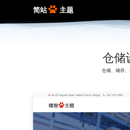
简站
主题
仓储
仓储、储存、搬