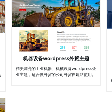
机器设备wordpress外贸主题
精美漂亮的工业机器、机械设备wordpress企
贸
业主题，适合做外贸的公司外贸自建站使用。