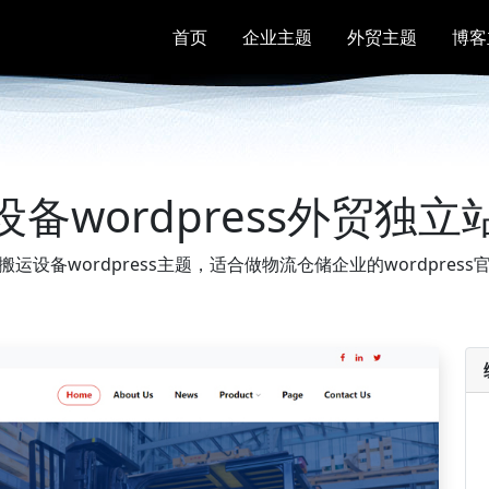
首页
企业主题
外贸主题
博客
设备wordpress外贸独立
运设备wordpress主题，适合做物流仓储企业的wordpres