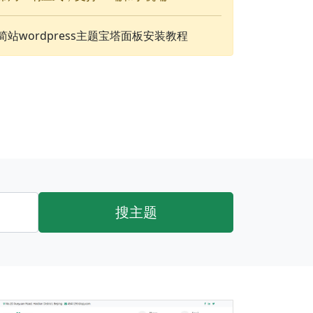
简站wordpress主题宝塔面板安装教程
搜主题