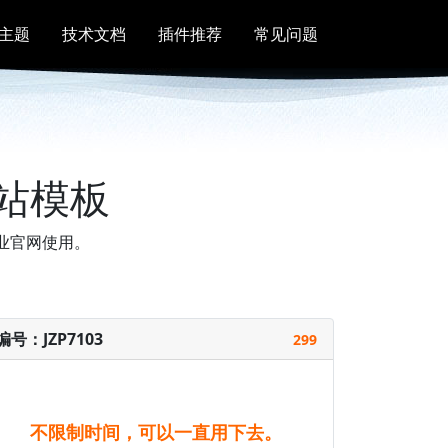
主题
技术文档
插件推荐
常见问题
独立站模板
企业官网使用。
编号：JZP7103
299
不限制时间，可以一直用下去。