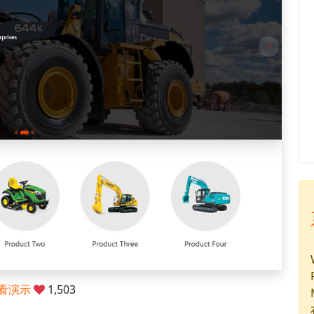
看演示
1,503