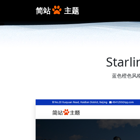
简站
主题
Star
蓝色橙色风格