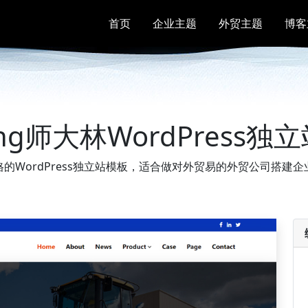
首页
企业主题
外贸主题
博客
ling师大林WordPress
的WordPress独立站模板，适合做对外贸易的外贸公司搭建