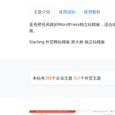
主题介绍
使用须知
使用教程
蓝色橙色风格的WordPress独立站模板，适合
板。
Starling
外贸网站模板
师大林
独立站模板
本站有
388
个企业主题
351
个外贸主题