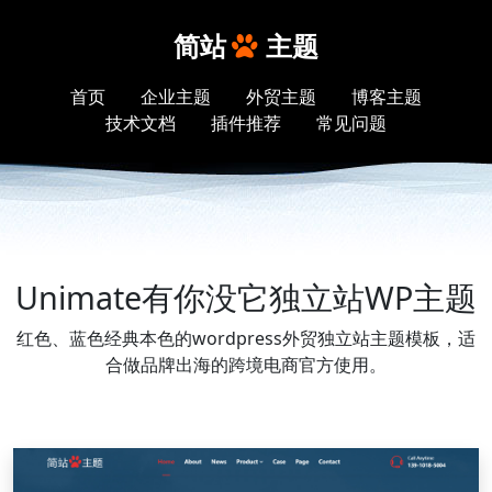
简站
主题
首页
企业主题
外贸主题
博客主题
技术文档
插件推荐
常见问题
Unimate有你没它独立站WP主题
红色、蓝色经典本色的wordpress外贸独立站主题模板，适
合做品牌出海的跨境电商官方使用。