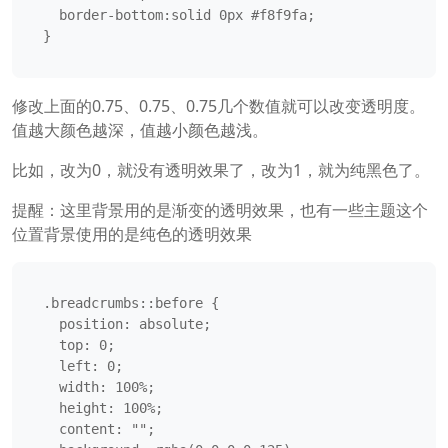
  border-bottom:solid 0px #f8f9fa;

}
修改上面的0.75、0.75、0.75几个数值就可以改变透明度。
值越大颜色越深，值越小颜色越浅。
比如，改为0，就没有透明效果了，改为1，就为纯黑色了。
提醒：这里背景用的是渐变的透明效果，也有一些主题这个
位置背景使用的是纯色的透明效果
.breadcrumbs::before {

  position: absolute;

  top: 0;

  left: 0;

  width: 100%;

  height: 100%;

  content: "";
