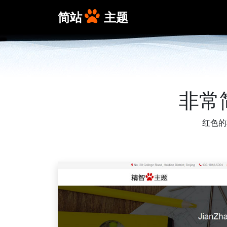
简站
主题
非常
红色的