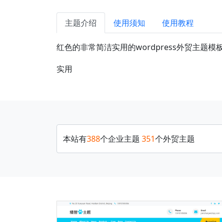
主题介绍
使用须知
使用教程
红色的非常简洁实用的wordpress外贸主题
实用
本站有
388
个企业主题
351
个外贸主题