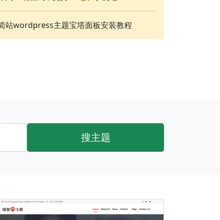
简站wordpress主题宝塔面板安装教程
搜主题