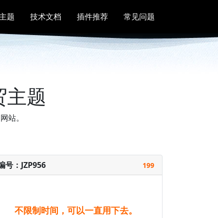
主题
技术文档
插件推荐
常见问题
贸主题
贸网站。
编号：JZP956
199
不限制时间，可以一直用下去。