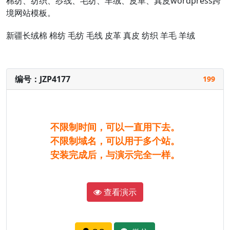
棉纺、纺织、纱线、毛纺、羊绒、皮革、真皮wordpress跨
境网站模板。
新疆长绒棉
棉纺
毛纺
毛线
皮革
真皮
纺织
羊毛
羊绒
编号：JZP4177
199
不限制时间，可以一直用下去。
不限制域名，可以用于多个站。
安装完成后，与演示完全一样。
查看演示