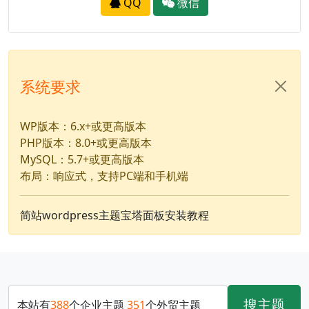
QQ
微信
系统要求
WP版本：6.x+或更高版本
PHP版本：8.0+或更高版本
MySQL：5.7+或更高版本
布局：响应式，支持PC端和手机端
简站wordpress主题宝塔面板安装教程
搜主题
本站有
388
个企业主题
351
个外贸主题