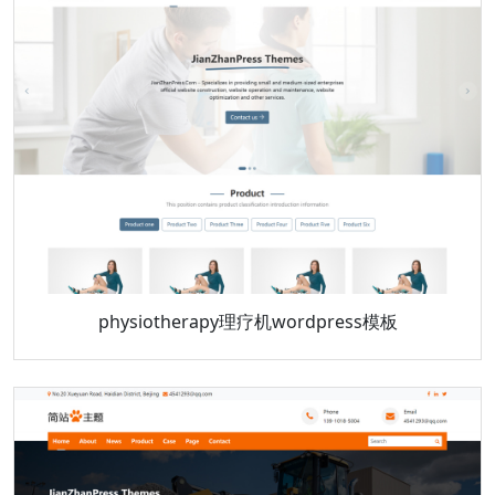
physiotherapy理疗机wordpress模板