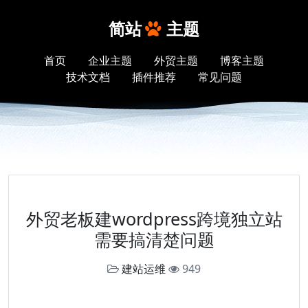
简站
主题
首页
企业主题
外贸主题
博客主题
技术文档
插件推荐
常见问题
外贸老板建wordpress跨境独立站
需要搞清楚问题
建站运维
949