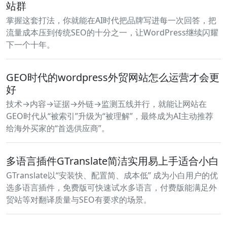
站群
掌握这套打法，你就能在AI时代把品牌写进每一次回答，把
流量成本压到传统SEO的十分之一，让WordPress继续闪耀
下一个十年。
GEO时代的wordpress外贸网站怎么运营才会更
好
技术→内容→证据→外链→监测五线并行，就能让网站在
GEO时代从“被索引”升级为“被理解”，最终成为AI主动推荐
给海外买家的“首选供应商”。
多语言插件GTranslate简洁实用易上手适合小白
GTranslate以“安装快、配置简、成本低” 成为小白用户的优
选多语言插件，免费版可快速试水多语言，付费版能满足外
贸站等对翻译质量与SEO有要求的场景。